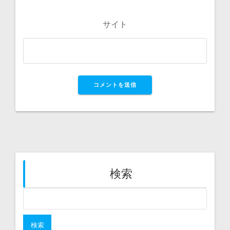
サイト
検索
検
索: