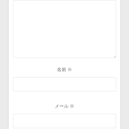
名前
※
メール
※