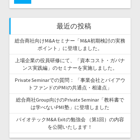
最近の投稿
総合商社向けM&Aセミナー「M&A初期検討の実務
ポイント」に登壇しました。
上場企業の役員研修にて、「資本コスト・ガバナ
ンス実践編」のセミナーを実施しました。
Private Seminarでの質問： 「事業会社とバイアウ
トファンドのPMIの共通点・相違点」
総合商社Group向けのPrivate Seminar「教科書で
は学べないPMI塾」に登壇しました
バイオテックM&A Exitの勉強会 （第1回）の内容
を公開いたします！